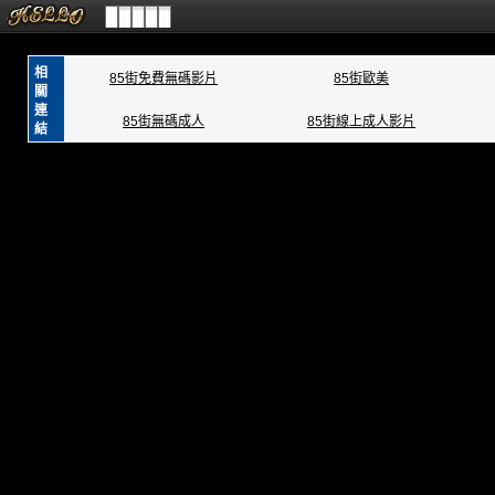
相
85街免費無碼影片
85街歐美
關
連
85街無碼成人
85街線上成人影片
結